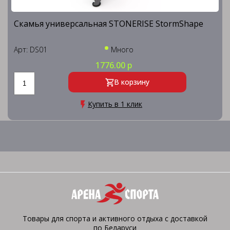
Скамья универсальная STONERISE StormShape
Арт: DS01
Много
1776.00 р
В корзину
Купить в 1 клик
Товары для спорта и активного отдыха с доставкой
по Беларуси