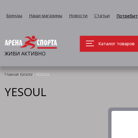
Бренды
Наши магазины
Новости
Статьи
Потребит
Каталог товаров
ЖИВИ АКТИВНО
/
/
Главная
Каталог
YESOUL
YESOUL