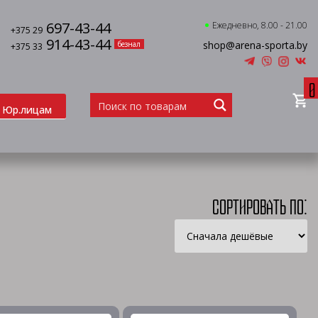
697-43-44
Ежедневно, 8.00 - 21.00
+375 29
914-43-44
shop@arena-sporta.by
безнал
+375 33
0
Юр.лицам
Сортировать по: