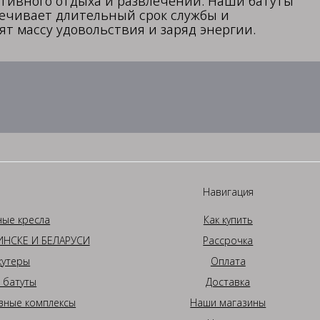
ктивного отдыха и развлечений. Наши батуты
печивает длительный срок службы и
т массу удовольствия и заряд энергии.
Навигация
ные кресла
Как купить
НСКЕ И БЕЛАРУСИ
Рассрочка
кутеры
Оплата
 батуты
Доставка
вные комплексы
Наши магазины