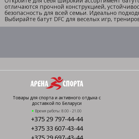
Откройте для себя широкий ассортимент батут
отличаются прочной конструкцией, устойчивос
безопасность для всей семьи. Идеально подход
Выбирайте батут DFC для веселых игр, трениро
Товары для спорта и активного отдыха с
доставкой по Беларуси
Время работы: 8.00 - 21.00
+375 29 797-44-44
+375 33 607-43-44
+375 29 697-43-44