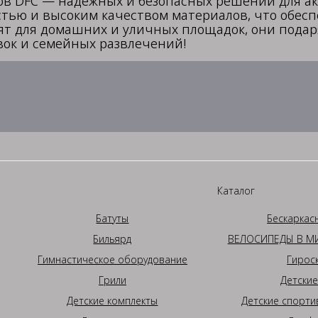
ов DFC — надежных и безопасных решений для а
тью и высоким качеством материалов, что обес
ят для домашних и уличных площадок, они подаря
вок и семейных развлечений!
Каталог
Батуты
Бескаркас
Бильярд
ВЕЛОСИПЕДЫ В МИ
Гимнастическое оборудование
Гирос
Грили
Детские
Детские комплекты
Детские спорти