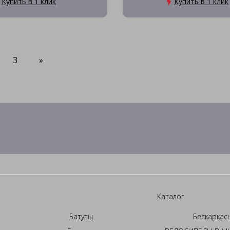
Купить в 1 клик
Купить в 1 клик
3
»
Каталог
Батуты
Бескаркас