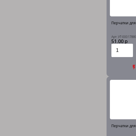
Перчатки для 
Арт: УТ-0001788
51.00 р
Перчатки для 