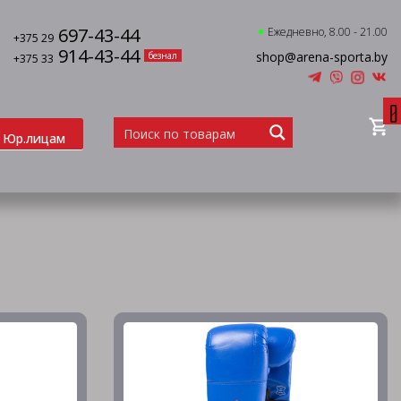
697-43-44
Ежедневно, 8.00 - 21.00
+375 29
914-43-44
shop@arena-sporta.by
безнал
+375 33
0
Юр.лицам