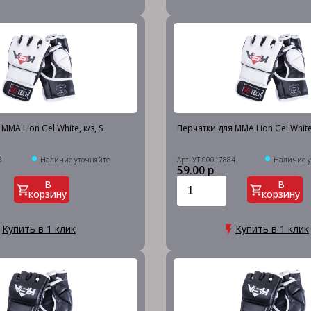
MMA Lion Gel White, к/з, S
Перчатки для MMA Lion Gel White,
3
Наличие уточняйте
Арт: УТ-00017884
Наличие у
59.00 р
В
В
корзину
корзину
Купить в 1 клик
Купить в 1 клик