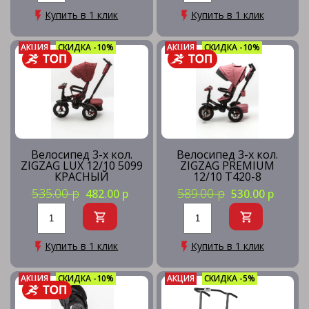
Купить в 1 клик
Купить в 1 клик
АКЦИЯ
СКИДКА -10%
АКЦИЯ
СКИДКА -10%
Велосипед 3-х кол.
Велосипед 3-х кол.
ZIGZAG LUX 12/10 5099
ZIGZAG PREMIUM
КРАСНЫЙ
12/10 T420-8
РОЗОВЫЙ
535.00 р
589.00 р
482.00 р
530.00 р
Купить в 1 клик
Купить в 1 клик
АКЦИЯ
СКИДКА -10%
АКЦИЯ
СКИДКА -5%