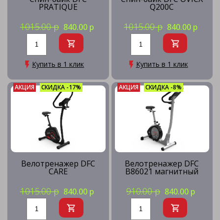
PRATIQUE
Q200C
1015.00 р
1015.00 р
840.00 р
840.00 р
Купить в 1 клик
Купить в 1 клик
АКЦИЯ
СКИДКА -17%
АКЦИЯ
СКИДКА -8%
Велотренажер DFC
Велотренажер DFC
CARE
B86021 магнитный
1015.00 р
910.00 р
840.00 р
840.00 р