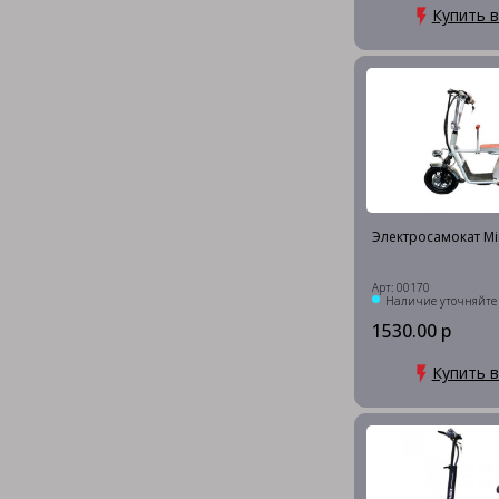
Купить в
Электросамокат Mi
Арт: 00170
Наличие уточняйте
1530.00 р
Купить в