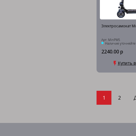
Электросамокат Mi
Арт: MinPM5
Наличие уточняйте
2240.00 р
Купить в
1
2