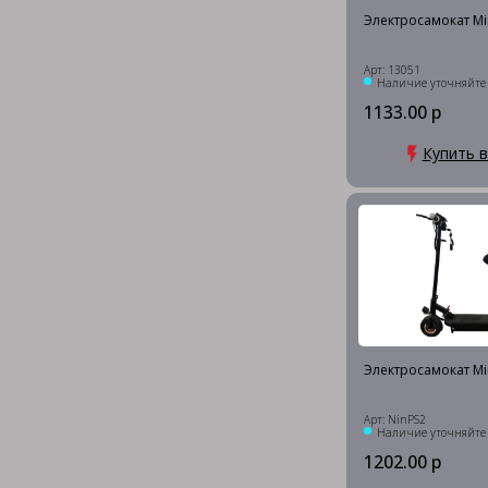
Электросамокат Mi
Арт: 13051
Наличие уточняйте
1133.00 р
Купить в
Электросамокат Mi
Арт: NinPS2
Наличие уточняйте
1202.00 р