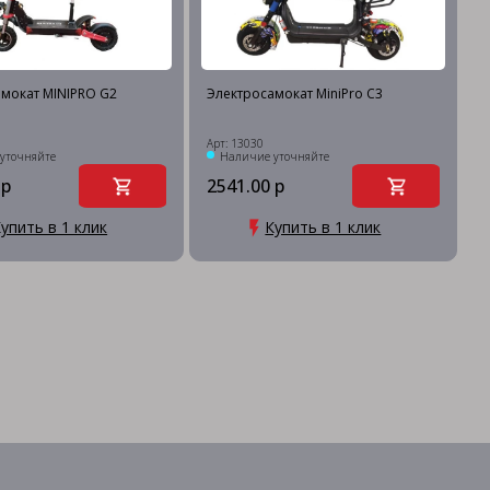
мокат MINIPRO G2
Электросамокат MiniPro C3
Арт: 13030
уточняйте
Наличие уточняйте
 р
2541.00 р
упить в 1 клик
Купить в 1 клик