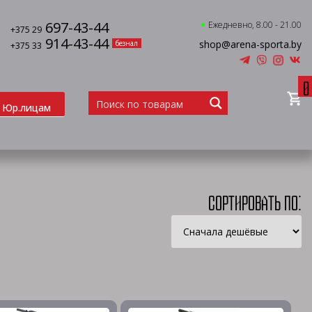
697-43-44
Ежедневно, 8.00 - 21.00
+375 29
914-43-44
shop@arena-sporta.by
безнал
+375 33
0
Юр.лицам
Сортировать по: