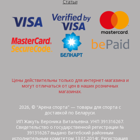
Статьи
Цены действительны только для интернет-магазина и
могут отличаться от цен в наших розничных
магазинах.
2026, © "Арена спорта" — товары для спорта с
доставкой по Беларуси.
ИП Жакуть Вероника Витальевна. УНП 391316267.
Свидетельство о государственной регистрации №
391316267 выдано Витебский районным
исполнительным комитетом 13.01.2014г. Регистрация