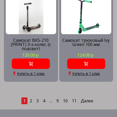
Самокат BKS-210
Самокат трюковый Ivy
(PRINT) 3-х колес. (с
Green 100 мм
подсвет)
120.00 р
124.00 р
Купить в 1 клик
Купить в 1 клик
1
2
3
4
…
9
10
11
Далее