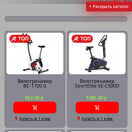
+ Раскрыть каталог
Эллиптические тренажеры
Велотренажеры
Степперы
Велотренажер
Велотренажер
ВС-1720 G
SportElite SE-C500D
Блочные тренажеры
652.00 р
1085.00 р
Вибромассажеры
Купить в 1 клик
Купить в 1 клик