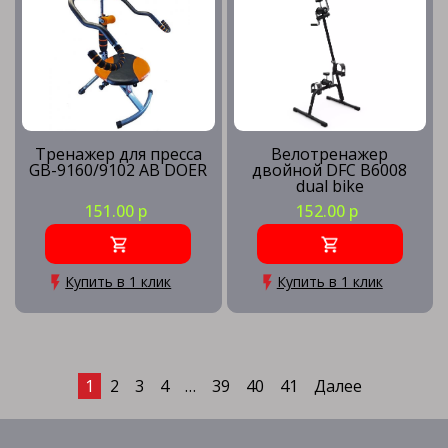
Тренажер для пресса
Велотренажер
GB-9160/9102 AB DOER
двойной DFC B6008
dual bike
151.00 р
152.00 р
Купить в 1 клик
Купить в 1 клик
1
2
3
4
…
39
40
41
Далее