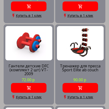
Купить в 1 клик
Купить в 1 клик
Тренажер для осанки
Стойки для приседаний
Тренажеры для дома
Гантели детские DFC
Тренажер для пресса
(комплект 2 шт) VT-
Sport Elite ab couch
2009
Тренажеры для ног
72.00 р
90.00 р
Купить в 1 клик
Купить в 1 клик
Тренажеры для позвоночника