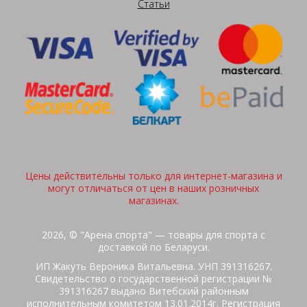
Статьи
Цены действительны только для интернет-магазина и
могут отличаться от цен в наших розничных
магазинах.
2026, © "Арена спорта" — товары для спорта с
доставкой по Беларуси.
ИП Жакуть Вероника Витальевна. УНП 391316267.
Свидетельство о государственной регистрации №
391316267 выдано Витебский районным
исполнительным комитетом 13.01.2014г. Регистрация