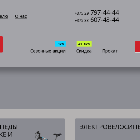
797-44-44
+375 29
елю
О нас
607-43-44
+375 33
-10%
до -50%
Сезонные акции
Скидка
Прокат
ИПЕДЫ
ЭЛЕКТРОВЕЛОСИП
КЕ И