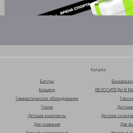
Каталог
Батуты
Бескаркас
Бильярд
ВЕЛОСИПЕДЫ В МИ
Гимнастическое оборудование
Гирос
Грили
Детские
Детские комплекты
Детские спорти
Для плавания
Для ф
Зимний ассортимент
Игровые в