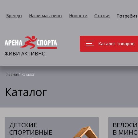
Бренды
Наши магазины
Новости
Статьи
Потребит
Каталог товаров
ЖИВИ АКТИВНО
/
Главная
Каталог
Каталог
ДЕТСКИЕ
ВЕЛОС
СПОРТИВНЫЕ
В МИНС