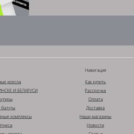
Навигация
ные кресла
Как купить
НСКЕ И БЕЛАРУСИ
Рассрочка
кутеры
Оплата
 батуты
Доставка
вные комплексы
Наши магазины
итнеса
Новости
иды спорта
Статьи