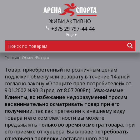
ЖИВИ АКТИВНО
+375 29 797-44-44
Еще
/
Главная
Обмен/Возврат
Товар, приобретенный по розничным ценам
подлежит обмену или возврату в течение 14 дней
согласно закону «О защите прав потребителей» от
9.01.2002 №90-3 (ред. от 8.07.2008г.)
Уважаемые
Клиенты, во избежание недоразумений просим
вас внимательно осматривать товар при его
получении
, так как претензии к внешнему виду
товара и его комплектности вы можете
предъявлять
только во время осмотра товара
, при
его приемке от курьера. Вы вправе
потребовать
от курьера проверку
доставленного вам