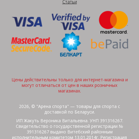
Статьи
Цены действительны только для интернет-магазина и
могут отличаться от цен в наших розничных
магазинах.
2026, © "Арена спорта" — товары для спорта с
доставкой по Беларуси.
ИП Жакуть Вероника Витальевна. УНП 391316267.
Свидетельство о государственной регистрации №
391316267 выдано Витебский районным
исполнительным комитетом 13.01.2014г. Регистрация