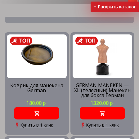
+ Раскрыть каталог
Боксерские бинты
Боксерский ринг
Защита для единоборств
Коврик для манекена
GERMAN MANEKEN —
German
XL (телесный) Манекен
для бокса Герман
Капы для единоборств
180.00 р
1320.00 р
Кимоно
Купить в 1 клик
Купить в 1 клик