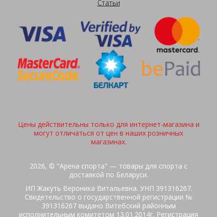
Статьи
Цены действительны только для интернет-магазина и
могут отличаться от цен в наших розничных
магазинах.
2026, © "Арена спорта" — товары для спорта с
доставкой по Беларуси.
ИП Жакуть Вероника Витальевна. УНП 391316267.
Свидетельство о государственной регистрации №
391316267 выдано Витебский районным
исполнительным комитетом 13.01.2014г. Регистрация