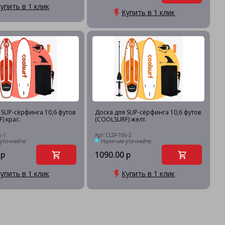
упить в 1 клик
Купить в 1 клик
 SUP-сёрфинга 10,6 футов
Доска для SUP-сёрфинга 10,6 футов
) крас.
(COOLSURF) желт.
6-1
Арт: CLSF-106-2
уточняйте
Наличие уточняйте
 р
1090.00 р
упить в 1 клик
Купить в 1 клик