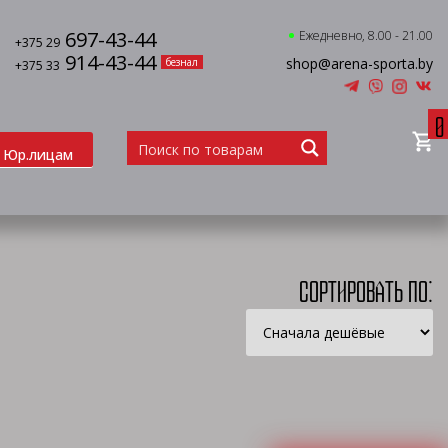
697-43-44
Ежедневно, 8.00 - 21.00
+375 29
914-43-44
shop@arena-sporta.by
безнал
+375 33
0
Юр.лицам
Сортировать по: