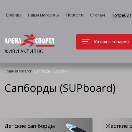
Бренды
Наши магазины
Новости
Статьи
Потребит
Каталог товаров
ЖИВИ АКТИВНО
/
/
Главная
Каталог
Сапборды (SUPboard)
Сапборды (SUPboard)
Детские сап борды
Жесткие 