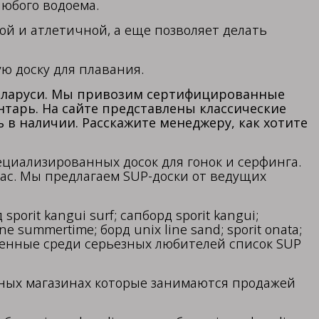
юбого водоема.
ой и атлетичной, а еще позволяет делать
ю доску для плавания.
 Беларуси. Мы привозим сертифицированные
нтарь. На сайте представлены классические
ь в наличии. Расскажите менеджеру, как хотите
ециализированных досок для гонок и серфинга.
ас. Мы предлагаем SUP-доски от ведущих
orit kangui surf; сапборд sporit kangui;
ine summertime; борд unix line sand; sporit onata;
страненные среди серьезных любителей список SUP
ных магазинах которые занимаются продажей