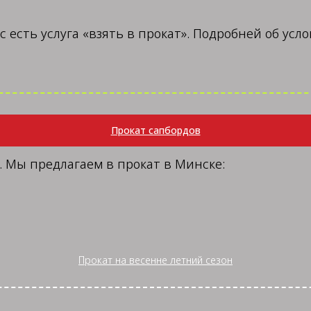
с есть услуга «взять в прокат». Подробней об ус
Прокат сапбордов
и. Мы предлагаем в прокат в Минске:
Прокат на весенне летний сезон