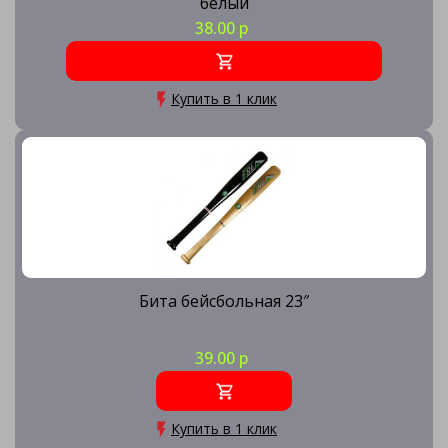
белый
38.00 р
Купить в 1 клик
Бита бейсбольная 23″
39.00 р
Купить в 1 клик