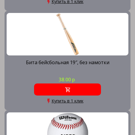
Купить в 1 клик
Бита бейсбольная 19″, без намотки
38.00 р
Купить в 1 клик