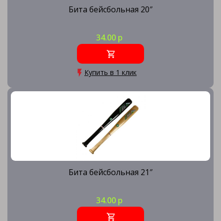
Бита бейсбольная 20″
34.00 р
Купить в 1 клик
Бита бейсбольная 21″
34.00 р