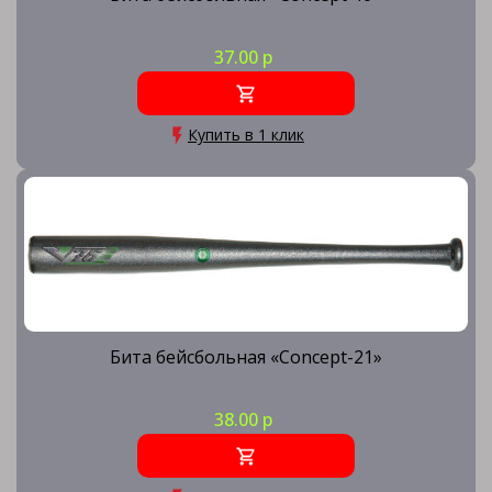
37.00 р
Купить в 1 клик
Бита бейсбольная «Concept-21»
38.00 р