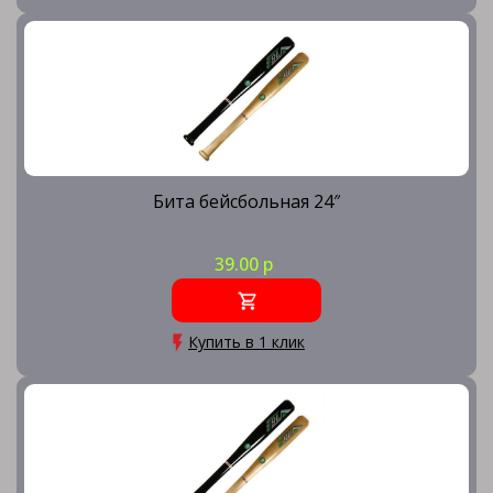
Бита бейсбольная 24″
39.00 р
Купить в 1 клик