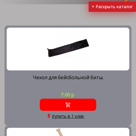
+ Раскрыть каталог
Мячи бейсбольные
Чехол для бейсбольной биты.
7.00 р
Купить в 1 клик