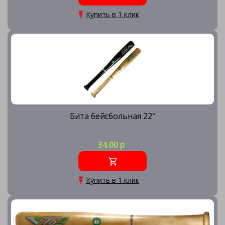
Купить в 1 клик
Бита бейсбольная 22″
34.00 р
Купить в 1 клик