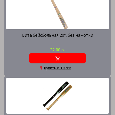
Бита бейсбольная 20", без намотки
22.00 р
Купить в 1 клик