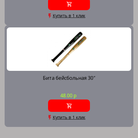
Купить в 1 клик
Бита бейсбольная 30″
48.00 р
Купить в 1 клик