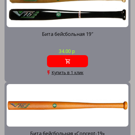
Бита бейсбольная 19″
34.00 р
Купить в 1 клик
Бита бейсбольная «Concept-19»