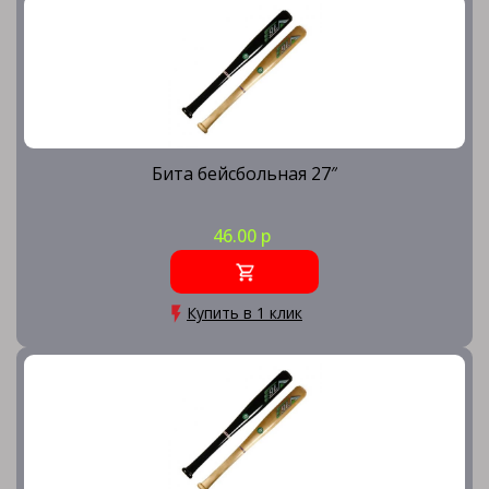
Бита бейсбольная 27″
46.00 р
Купить в 1 клик