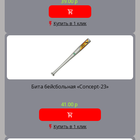
39.00 р
Купить в 1 клик
Бита бейсбольная «Concept-23»
41.00 р
Купить в 1 клик