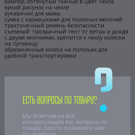
бампер, обтянутый тканью в цвет чехла
яркий рисунок на чехле
рукавички для мамы
сумка с кармашками для полезных мелочей
трехточечный ремень безопасности
съемный прозрачный тент от ветра и дождя
с двумя молниями, крепится к чехлу коляски
на пуговицу
обрезиненные колеса на полозьях для
удобной транспортировки
Есть вопросы по товару?
Мы ответим на все
интересующие вас вопросы по
товару, просто позвоните нам
по телефону