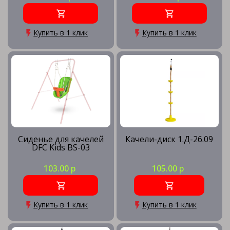
Купить в 1 клик
Купить в 1 клик
Сиденье для качелей
Качели-диск 1.Д-26.09
DFC Kids BS-03
103.00 р
105.00 р
Купить в 1 клик
Купить в 1 клик