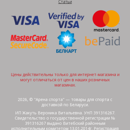
Статьи
Цены действительны только для интернет-магазина и
могут отличаться от цен в наших розничных
магазинах.
2026, © "Арена спорта" — товары для спорта с
доставкой по Беларуси.
ИП Жакуть Вероника Витальевна. УНП 391316267.
Свидетельство о государственной регистрации №
391316267 выдано Витебский районным
исполнительным комитетом 13.01.2014г. Регистрация