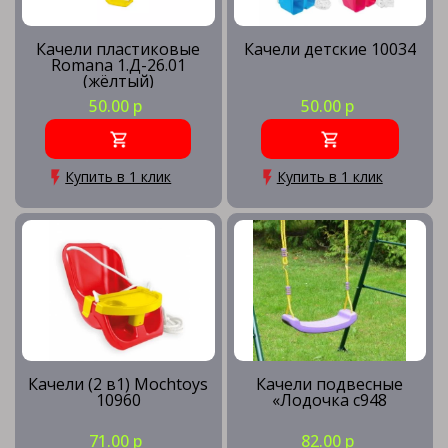
Качели пластиковые
Качели детские 10034
Romana 1.Д-26.01
(жёлтый)
50.00 р
50.00 р
Купить в 1 клик
Купить в 1 клик
Качели (2 в1) Mochtoys
Качели подвесные
10960
«Лодочка с948
71.00 р
82.00 р