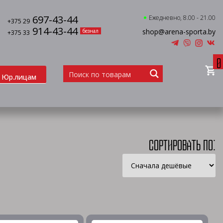
697-43-44
Ежедневно, 8.00 - 21.00
+375 29
914-43-44
shop@arena-sporta.by
безнал
+375 33
0
Юр.лицам
Сортировать по: