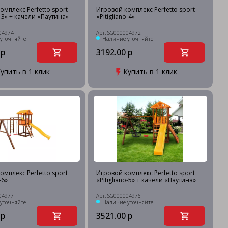
омплекс Perfetto sport
Игровой комплекс Perfetto sport
o-3» + качели «Паутина»
«Pitigliano-4»
04974
Арт: SG000004972
уточняйте
Наличие уточняйте
 р
3192.00 р
упить в 1 клик
Купить в 1 клик
омплекс Perfetto sport
Игровой комплекс Perfetto sport
-6»
«Pitigliano-5» + качели «Паутина»
04977
Арт: SG000004976
уточняйте
Наличие уточняйте
 р
3521.00 р