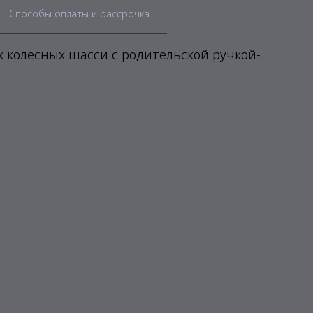
Способы оплаты и рассрочка
 колесных шасси с родительской ручкой-