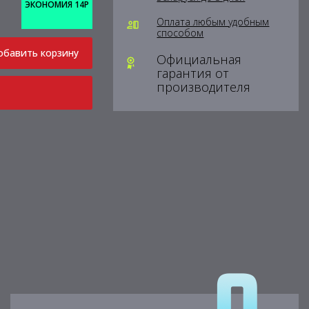
ЭКОНОМИЯ 14Р
Оплата любым удобным
способом
обавить корзину
Официальная
гарантия от
производителя