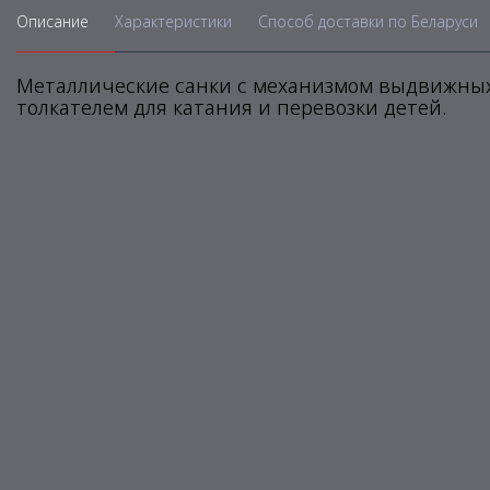
Описание
Характеристики
Способ доставки по Беларуси
Металлические санки с механизмом выдвижных
толкателем для катания и перевозки детей.