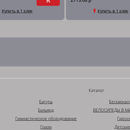
2719.00 р
Купить в 1 клик
Купить в 1 клик
Каталог
Батуты
Бескаркас
Бильярд
ВЕЛОСИПЕДЫ В МИ
Гимнастическое оборудование
Гирос
Грили
Детские