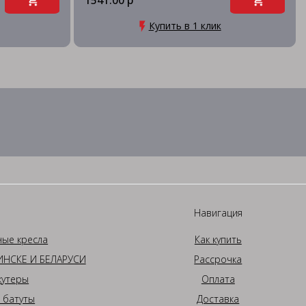
1541.00 р
Купить в 1 клик
Навигация
ные кресла
Как купить
НСКЕ И БЕЛАРУСИ
Рассрочка
кутеры
Оплата
 батуты
Доставка