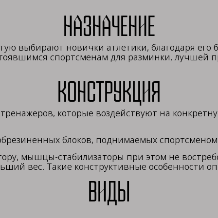
Назначение
стую выбирают новички атлетики, благодаря его 
тоявшимся спортсменам для разминки, лучшей пр
Конструкция
 тренажеров, которые воздействуют на конкретн
 обрезиненных блоков, поднимаемых спортсмено
ру, мышцы-стабилизаторы при этом не востребов
льший вес. Такие конструктивные особенности о
Виды