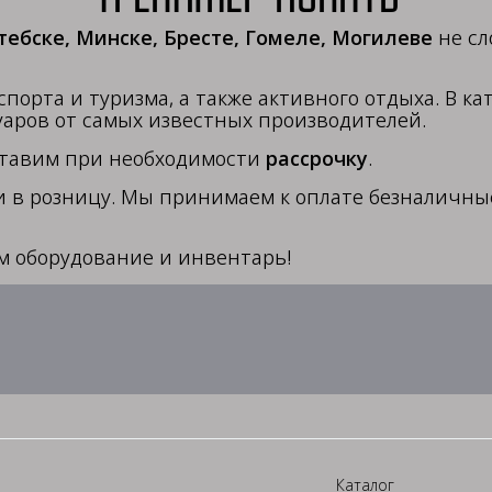
тебске, Минске, Бресте, Гомеле, Могилеве
не с
порта и туризма, а также активного отдыха. В к
уаров от самых известных производителей.
ставим при необходимости
рассрочку
.
 и в розницу. Мы принимаем к оплате безналичн
м оборудование и инвентарь!
Каталог