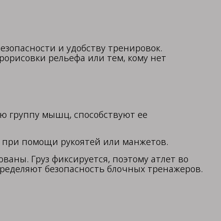
безопасности и удобству тренировок.
орисовки рельефа или тем, кому нет
ую группу мышц, способствуют ее
м при помощи рукоятей или манжетов.
аны. Груз фиксируется, поэтому атлет во
пределяют безопасность блочных тренажеров.