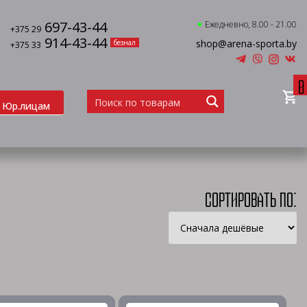
697-43-44
Ежедневно, 8.00 - 21.00
+375 29
914-43-44
shop@arena-sporta.by
безнал
+375 33
0
Юр.лицам
Сортировать по: