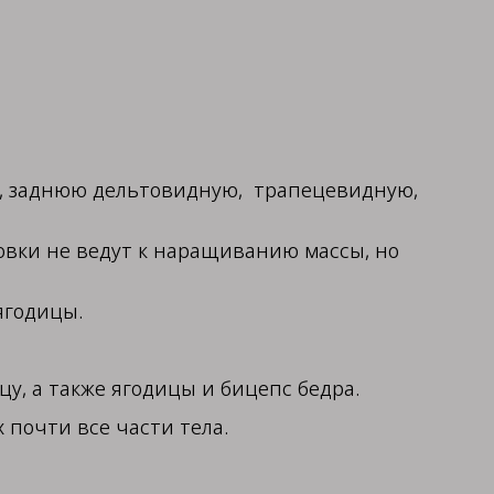
, заднюю дельтовидную, трапецевидную,
вки не ведут к наращиванию массы, но
ягодицы.
у, а также ягодицы и бицепс бедра.
почти все части тела.