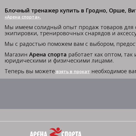
Блочный тренажер купить в Гродно, Орше, Ви
«Арена спорта».
Мы имеем солидный опыт продаж товаров для с
экипировки, тренировочных снарядов и аксесс
Мы с радостью поможем вам с выбором, предо
Магазин
Арена спорта
работает как оптом, так
юридическими и физическими лицами.
Теперь вы можете
необходимое ва
взять в прокат