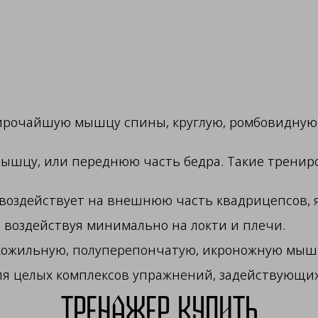
ирочайшую мышцу спины, круглую, ромбовидную
ышцу, или переднюю часть бедра. Такие трениро
воздействует на внешнюю часть квадрицепсов, 
 воздействуя минимально на локти и плечи.
ухожильную, полуперепончатую, икроножную мышц
я целых комплексов упражнений, задействующих 
Тренажер купить