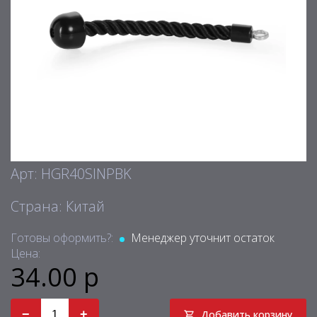
Арт: HGR40SINPBK
Страна: Китай
Готовы оформить?:
Менеджер уточнит остаток
Цена:
34.00 р
−
+
Добавить корзину