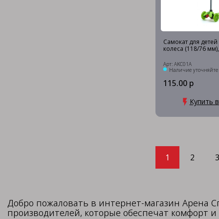
Самокат для детей
колеса (118/76 мм)
Арт: AKC01A
Наличие уточняйте
115.00 р
Купить в
1
2
Добро пожаловать в интернет-магазин Арена С
производителей, которые обеспечат комфорт и