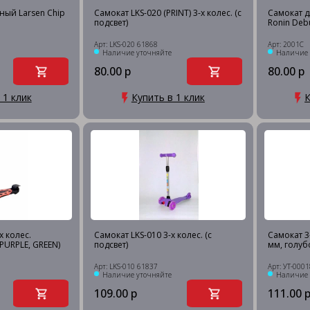
ный Larsen Chip
Самокат LKS-020 (PRINT) 3-х колес. (с
Самокат д
подсвет)
Ronin Deb
Арт: LKS-020 61868
Арт: 2001C
Наличие уточняйте
Наличие 
80.00 р
80.00 р
 1 клик
Купить в 1 клик
К
х колес.
Самокат LKS-010 3-х колес. (с
Самокат 3
PURPLE, GREEN)
подсвет)
мм, голу
Арт: LKS-010 61837
Арт: УТ-000
Наличие уточняйте
Наличие 
109.00 р
111.00 