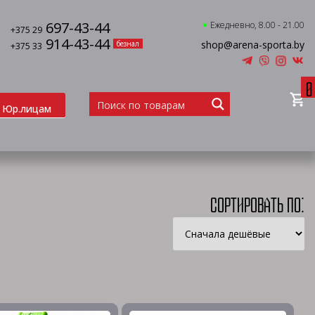
697-43-44
Ежедневно, 8.00 - 21.00
+375 29
914-43-44
shop@arena-sporta.by
безнал
+375 33
0
Юр.лицам
Сортировать по: