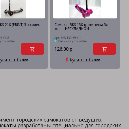
S-210 (PRINT) 3-х колес.
Самокат BKS-130 тротинетка 3х-
)
колес НЕСКЛАДНОЙ
0 61998
Арт: BKS-130 59414
уточняйте
Наличие уточняйте
р
126.00 р
упить в 1 клик
Купить в 1 клик
имент городских самокатов от ведущих
мокаты разработаны специально для городских