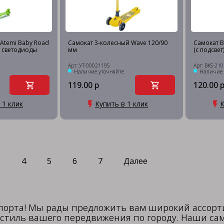
 Atemi Baby Road
Самокат 3-колесный Wave 120/90
Самокат BK
, светодиоды
мм
(с подсвет
Арт: УТ-00021195
Арт: BKS-21
Наличие уточняйте
Наличие 
119.00 р
120.00 
 1 клик
Купить в 1 клик
К
3
4
5
6
7
Далее
порта! Мы рады предложить вам широкий ассорт
 стиль вашего передвижения по городу. Наши са