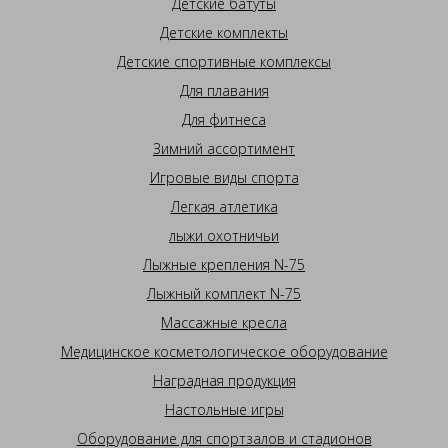
Детские батуты
Детские комплекты
Детские спортивные комплексы
Для плавания
Для фитнеса
Зимний ассортимент
Игровые виды спорта
Легкая атлетика
лыжи охотничьи
Лыжные крепления N-75
Лыжный комплект N-75
Массажные кресла
Медицинское косметологическое оборудование
Наградная продукция
Настольные игры
Оборудование для спортзалов и стадионов