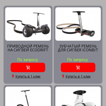
ПРИВОДНОЙ РЕМЕНЬ
ЗУБЧАТЫЙ РЕМЕНЬ
НА СИГВЕЙ ECODRIFT
ДЛЯ СИГВЕЯ ICONBIT
По запросу
По запросу
Купить в 1 клик
Купить в 1 клик