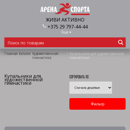
ЖИВИ АКТИВНО
+375 29 797-44-44
Еще
/
/
/
Главная
Каталог
Художественная
Купальники для художественной
гимнастика
гимнастики
Купальники для
Сортировать по:
художественной
гимнастики