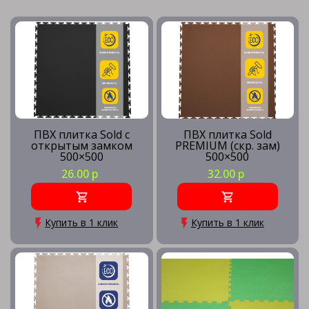
ПВХ плитка Sold с
ПВХ плитка Sold
открытым замком
PREMIUM (скр. зам)
500×500
500×500
26.00 р
32.00 р
Купить в 1 клик
Купить в 1 клик