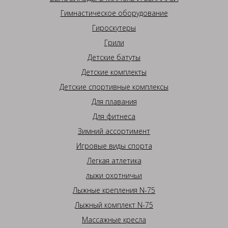
Гимнастическое оборудование
Гироскутеры
Грили
Детские батуты
Детские комплекты
Детские спортивные комплексы
Для плавания
Для фитнеса
Зимний ассортимент
Игровые виды спорта
Легкая атлетика
лыжи охотничьи
Лыжные крепления N-75
Лыжный комплект N-75
Массажные кресла