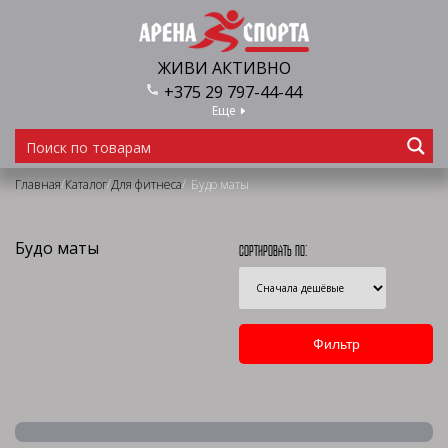
ЖИВИ АКТИВНО
+375 29 797-44-44
Еще
/
/
/
Главная
Каталог
Для фитнеса
Будо маты
Будо маты
Сортировать по: