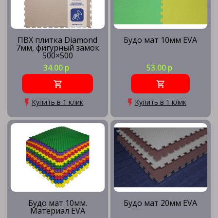
ПВХ плитка Diamond
Будо мат 10мм EVA
7мм, фигурный замок
500×500
34.00 р
53.00 р
Купить в 1 клик
Купить в 1 клик
Будо мат 10мм.
Будо мат 20мм EVA
Материал EVA