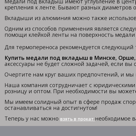
Медали под вкладыш имеют углубление в цент
крепления к ленте. Бывают разных диаметров 
Вкладыши из алюминия можно также использов
Одним из способов применения является след
помощи клейкой ленты на поверхность медали
Для термопереноса рекомендуется следующий
Купить медали под вкладыш в Минске, Орше, 
аксессуары не будет сложной задачей, если вы 
Очертите нам круг ваших предпочтений, и мы
Наша компания сотрудничает с юридическими и
розницу и оптом. При необходимости вы може
Мы имеем солидный опыт в сфере продаж спор
останавливаться на достигнутом!
Теперь у нас можно
необходимое в
взять в прокат