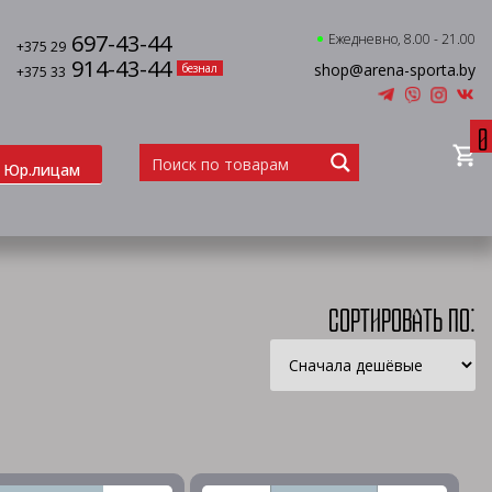
697-43-44
Ежедневно, 8.00 - 21.00
+375 29
914-43-44
shop@arena-sporta.by
безнал
+375 33
0
Юр.лицам
Сортировать по: