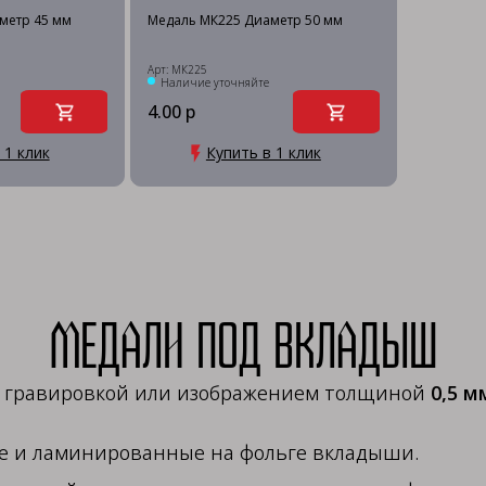
метр 45 мм
Медаль МК225 Диаметр 50 мм
Арт: МК225
Наличие уточняйте
4.00 р
 1 клик
Купить в 1 клик
Медали под вкладыш
 с гравировкой или изображением толщиной
0,5 м
ые и ламинированные на фольге вкладыши.