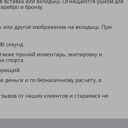
я вставка или вкладыш. Оснащаются ушком для
 серебро и бронзу.
 или другое изображение на вкладыш. При
40 секунд.
а также прочий инвентарь, экипировку и
а спорта.
твующий.
 деньги и по безналичному расчету, в
зывов от наших клиентов и стараемся не