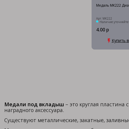
Медаль МК222 Диа
Арт: МК222
Наличие уточняйте
4.00 р
Купить в
Медали под вкладыш
– это круглая пластина
наградного аксессуара.
Существуют металлические, закатные, заливн