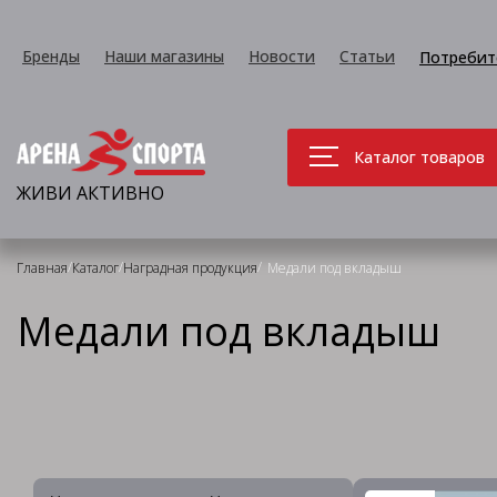
Бренды
Наши магазины
Новости
Статьи
Потребит
Каталог товаров
ЖИВИ АКТИВНО
/
/
/
Главная
Каталог
Наградная продукция
Медали под вкладыш
Медали под вкладыш