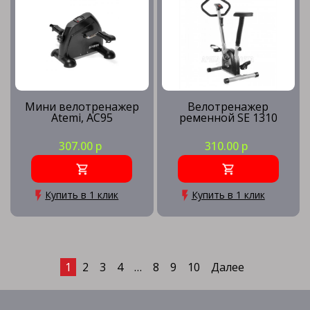
Мини велотренажер
Велотренажер
Atemi, AC95
ременной SE 1310
307.00 р
310.00 р
Купить в 1 клик
Купить в 1 клик
1
2
3
4
…
8
9
10
Далее