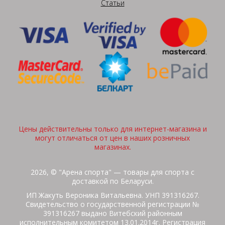
Статьи
Цены действительны только для интернет-магазина и
могут отличаться от цен в наших розничных
магазинах.
2026, © "Арена спорта" — товары для спорта с
доставкой по Беларуси.
ИП Жакуть Вероника Витальевна. УНП 391316267.
Свидетельство о государственной регистрации №
391316267 выдано Витебский районным
исполнительным комитетом 13.01.2014г. Регистрация