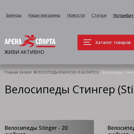
Бренды
Наши магазины
Новости
Статьи
Потребит
Каталог товаров
ЖИВИ АКТИВНО
/
/
/
Главная
Каталог
ВЕЛОСИПЕДЫ В МИНСКЕ И БЕЛАРУСИ
Велосипеды Стинге
Велосипеды Стингер (Sti
Велосипеды Stinger - 20
Велосипед