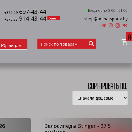
697-43-44
Ежедневно, 8.00 - 21.00
+375 29
914-43-44
shop@arena-sporta.by
безнал
+375 33
0
Юр.лицам
Сортировать по:
26
Велосипеды Stinger - 27.5