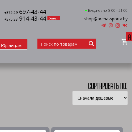
697-43-44
Ежедневно, 8.00 - 21.00
+375 29
914-43-44
shop@arena-sporta.by
безнал
+375 33
0
Юр.лицам
Сортировать по: