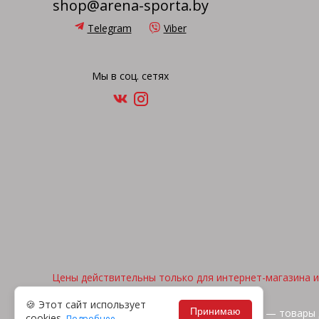
shop@arena-sporta.by
Telegram
Viber
Мы в соц. сетях
Цены действительны только для интернет-магазина и 
🍪 Этот сайт использует
Принимаю
2026, © "Арена спорта" — товары 
cookies.
Подробнее