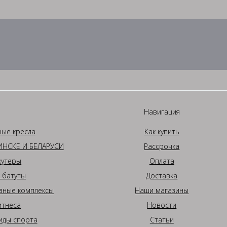
Навигация
ные кресла
Как купить
НСКЕ И БЕЛАРУСИ
Рассрочка
кутеры
Оплата
 батуты
Доставка
вные комплексы
Наши магазины
итнеса
Новости
иды спорта
Статьи