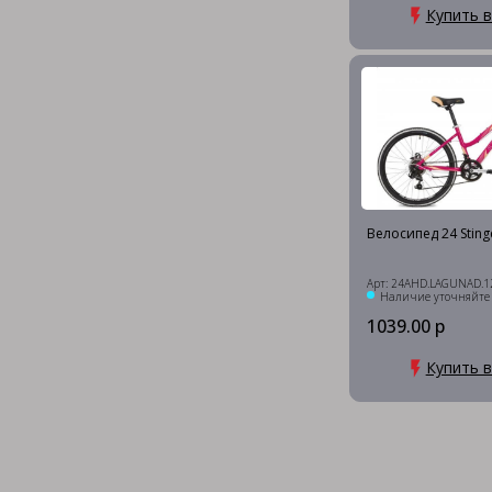
Купить в
Велосипед 24 Stin
Арт: 24AHD.LAGUNAD.1
Наличие уточняйте
1039.00 р
Купить в