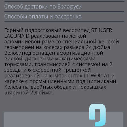
Способ доставки по Беларуси
Способы оплаты и рассрочка
Горный подростковый велосипед STINGER
LAGUNA D реализован на легкой
алюминиевой раме со специальной женской
геометрией на колесах размера 24 дюйма.
Велосипед оснащен амортизационной
вилкой, дисковыми механическими
тормозами, трансмиссией с системой на 2
звезды и 6-скоростной трещеткой
реализованой на компонентах LT WOO A1 и
каретке с промышленными подшипниками.
Колеса на двойных ободах и покрышках
шириной 2 дюйма.