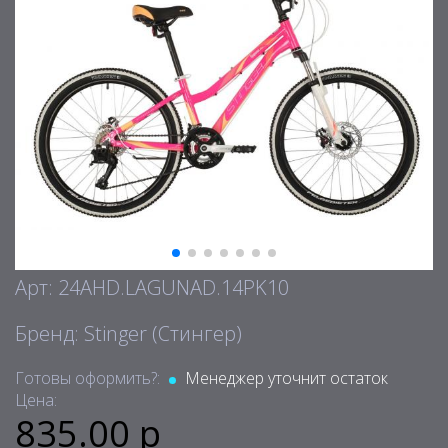
Арт: 24AHD.LAGUNAD.14PK10
Бренд: Stinger (Стингер)
Готовы оформить?:
Менеджер уточнит остаток
Цена:
835.00 р