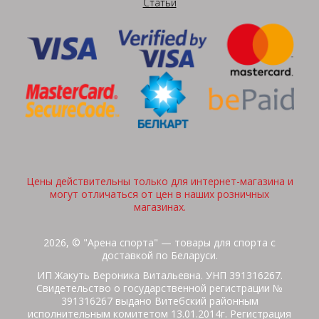
Статьи
Цены действительны только для интернет-магазина и
могут отличаться от цен в наших розничных
магазинах.
2026, © "Арена спорта" — товары для спорта с
доставкой по Беларуси.
ИП Жакуть Вероника Витальевна. УНП 391316267.
Свидетельство о государственной регистрации №
391316267 выдано Витебский районным
исполнительным комитетом 13.01.2014г. Регистрация