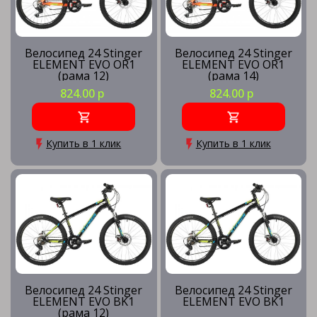
Велосипед 24 Stinger
Велосипед 24 Stinger
ELEMENT EVO OR1
ELEMENT EVO OR1
(рама 12)
(рама 14)
824.00 р
824.00 р
Купить в 1 клик
Купить в 1 клик
Велосипед 24 Stinger
Велосипед 24 Stinger
ELEMENT EVO BK1
ELEMENT EVO BK1
(рама 12)