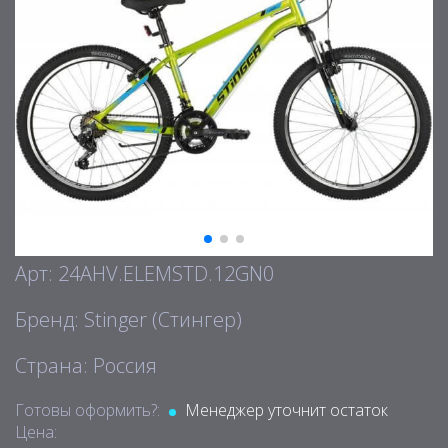
Арт: 24AHV.ELEMSTD.12GN0
Бренд: Stinger (Стингер)
Страна: Россия
Готовы оформить?:
Менеджер уточнит остаток
Цена: