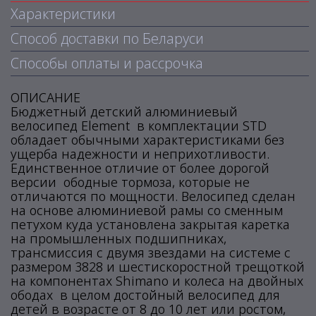
Характеристики
Способ доставки по Беларуси
Способы оплаты и рассрочка
ОПИСАНИЕ
Бюджетный детский алюминиевый
велосипед Element в комплектации STD
обладает обычными характеристиками без
ущерба надежности и неприхотливости.
Единственное отличие от более дорогой
версии ободные тормоза, которые не
отличаются по мощности. Велосипед сделан
на основе алюминиевой рамы со сменным
петухом куда установлена закрытая каретка
на промышленных подшипниках,
трансмиссия с двумя звездами на системе с
размером 3828 и шестискоростной трещоткой
на компонентах Shimano и колеса на двойных
ободах в целом достойный велосипед для
детей в возрасте от 8 до 10 лет или ростом,