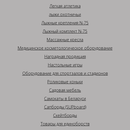
Легкая атлетика
лыжи охотничьи
Лыжные крепления N-75
Лыжный комплект N-75
Массажные кресла
Медицинское косметологическое оборудование
Наградная продукция
Настольные игры
Оборудование для спортзалов и стадионов
Роликовые коньки
Садовая мебель
Самокаты в Беларуси
Сапборды (SUPboard)
Скейтборды
Товары для единоборств