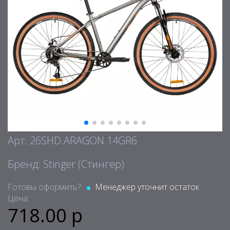
Арт: 26SHD.ARAGON.14GR6
Бренд: Stinger (Стингер)
Готовы оформить?:
Менеджер уточнит остаток
Цена:
718.00 р