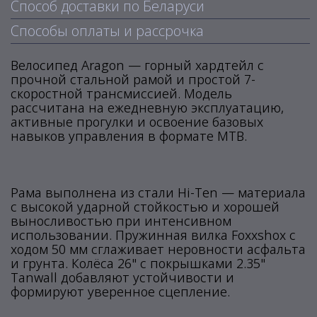
Способ доставки по Беларуси
Способы оплаты и рассрочка
Велосипед Aragon — горный хардтейл с
прочной стальной рамой и простой 7-
скоростной трансмиссией. Модель
рассчитана на ежедневную эксплуатацию,
активные прогулки и освоение базовых
навыков управления в формате MTB.
Рама выполнена из стали Hi-Ten — материала
с высокой ударной стойкостью и хорошей
выносливостью при интенсивном
использовании. Пружинная вилка Foxxshox с
ходом 50 мм сглаживает неровности асфальта
и грунта. Колёса 26" с покрышками 2.35"
Tanwall добавляют устойчивости и
формируют уверенное сцепление.