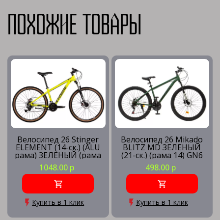
Похожие товары
Велосипед 26 Stinger
Велосипед 26 Mikado
ELEMENT (14-ск.) (ALU
BLITZ MD ЗЕЛЕНЫЙ
рама) ЗЕЛЕНЫЙ (рама
(21-ск.) (рама 14) GN6
XS) GN5
(МЯГКАЯ УПАКОВКА)
1048.00 р
498.00 р
Купить в 1 клик
Купить в 1 клик