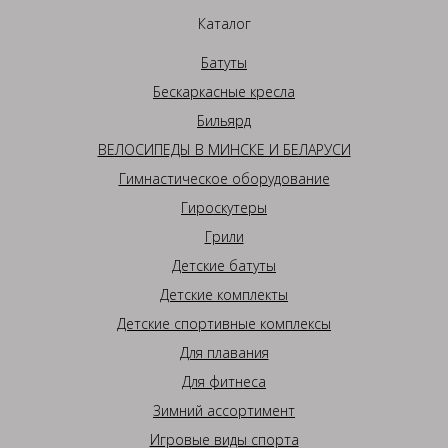
Каталог
Батуты
Бескаркасные кресла
Бильярд
ВЕЛОСИПЕДЫ В МИНСКЕ И БЕЛАРУСИ
Гимнастическое оборудование
Гироскутеры
Грили
Детские батуты
Детские комплекты
Детские спортивные комплексы
Для плавания
Для фитнеса
Зимний ассортимент
Игровые виды спорта