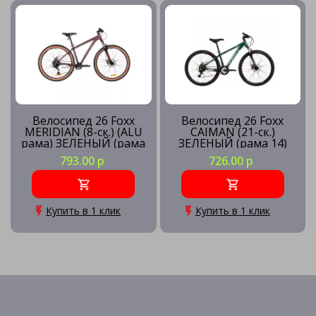
Велосипед 26 Foxx
Велосипед 26 Foxx
MERIDIAN (8-ск.) (ALU
CAIMAN (21-ск.)
рама) ЗЕЛЕНЫЙ (рама
ЗЕЛЕНЫЙ (рама 14)
14) GN6
GN6
793.00 р
726.00 р
Купить в 1 клик
Купить в 1 клик