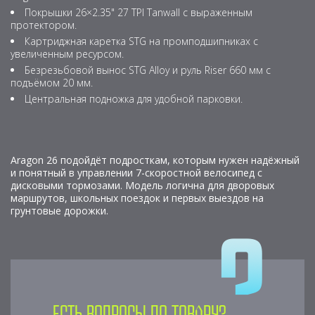
Покрышки 26×2.35" 27 TPI Tanwall с выраженным
протектором.
Картриджная каретка STG на промподшипниках с
увеличенным ресурсом.
Безрезьбовой вынос STG Alloy и руль Riser 660 мм с
подъёмом 20 мм.
Центральная подножка для удобной парковки.
Aragon 26 подойдёт подросткам, которым нужен надёжный
и понятный в управлении 7-скоростной велосипед с
дисковыми тормозами. Модель логична для дворовых
маршрутов, школьных поездок и первых выездов на
грунтовые дорожки.