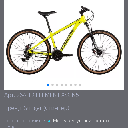
Арт: 26AHD.ELEMENT.XSGN5
Бренд: Stinger (Стингер)
Готовы оформить?:
Менеджер уточнит остаток
Цена: