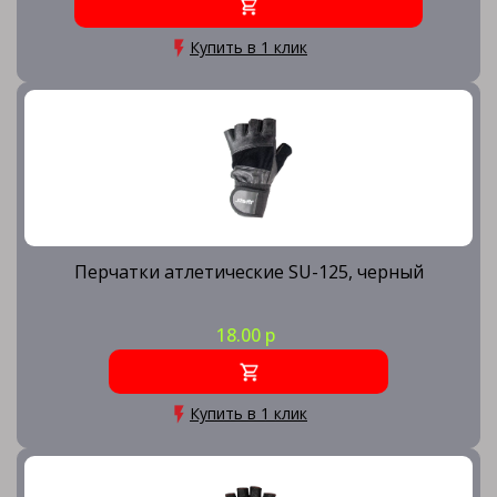
Купить в 1 клик
Перчатки атлетические SU-125, черный
18.00 р
Купить в 1 клик