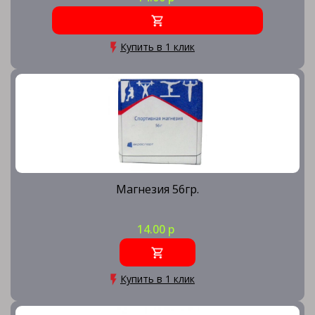
Купить в 1 клик
Магнезия 56гр.
14.00 р
Купить в 1 клик