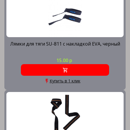
Лямки для тяги SU-811 с накладкой EVA, черный
15.00 р
Купить в 1 клик