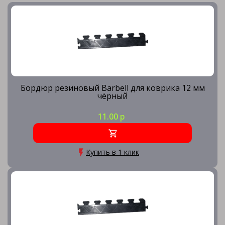
Бордюр резиновый Barbell для коврика 12 мм
чёрный
11.00 р
Купить в 1 клик