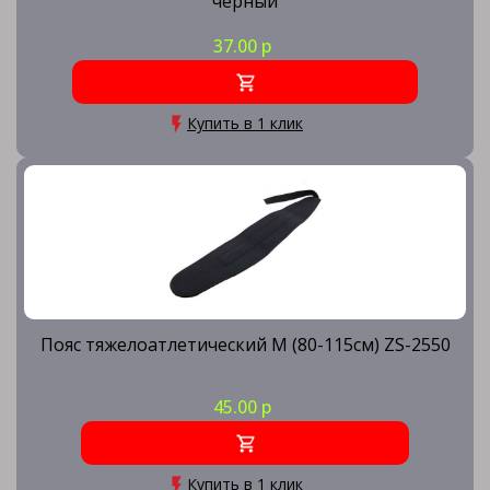
черный
37.00 р
Купить в 1 клик
Пояс тяжелоатлетический M (80-115см) ZS-2550
45.00 р
Купить в 1 клик