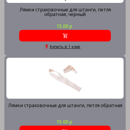
Лямки страховочные для штанги, петля
обратная, черный
15.00 р
Купить в 1 клик
Лямки страховочные для штанги, петля обратная
15.00 р