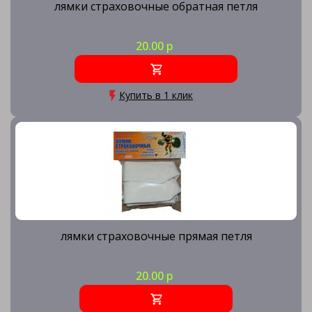
лямки страховочные обратная петля
20.00 р
Купить в 1 клик
лямки страховочные прямая петля
20.00 р