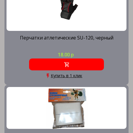
Перчатки атлетические SU-120, черный
18.00 р
Купить в 1 клик