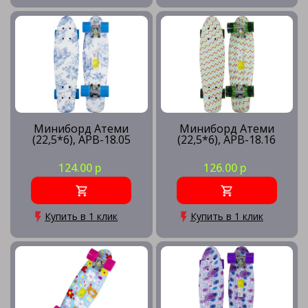
Миниборд Атеми
Миниборд Атеми
(22,5*6), APB-18.05
(22,5*6), APB-18.16
124.00 р
126.00 р
Купить в 1 клик
Купить в 1 клик