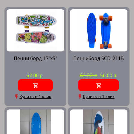
Пенни борд 17″x5″
Пенниборд SCD-211B
64.00 р
52.00 р
56.00 р
Купить в 1 клик
Купить в 1 клик