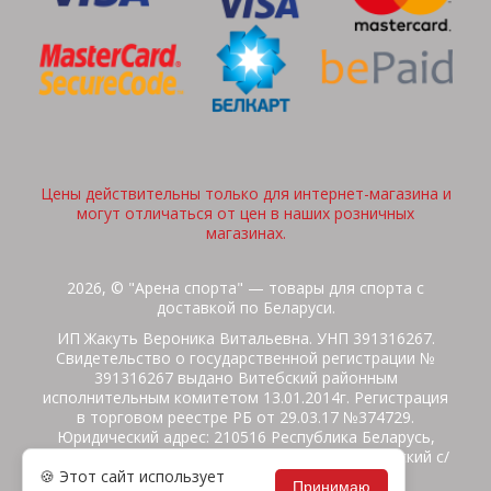
Цены действительны только для интернет-магазина и
могут отличаться от цен в наших розничных
магазинах.
2026, © "Арена спорта" — товары для спорта с
доставкой по Беларуси.
ИП Жакуть Вероника Витальевна. УНП 391316267.
Свидетельство о государственной регистрации №
391316267 выдано Витебский районным
исполнительным комитетом 13.01.2014г. Регистрация
в торговом реестре РБ от 29.03.17 №374729.
Юридический адрес: 210516 Республика Беларусь,
Витебская область, Витебский район, Бабиничский с/
🍪 Этот сайт использует
с, аг.Ольгово, ул.Школьная
Принимаю