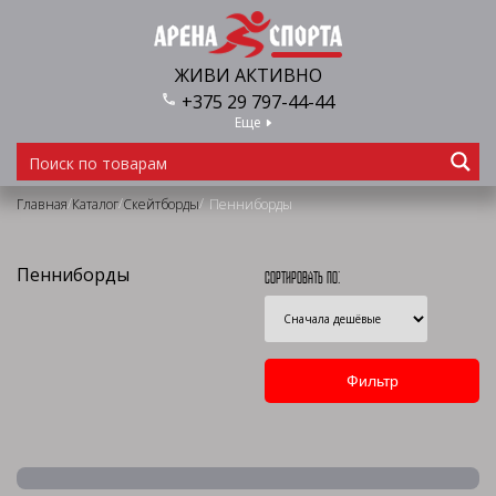
ЖИВИ АКТИВНО
+375 29 797-44-44
Еще
/
/
/
Главная
Каталог
Скейтборды
Пенниборды
Пенниборды
Сортировать по: