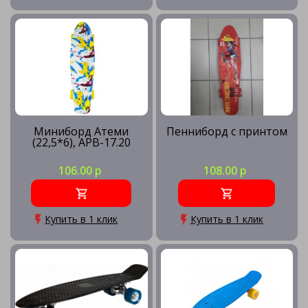
Миниборд Атеми
Пенниборд с принтом
(22,5*6), APB-17.20
106.00 р
108.00 р
Купить в 1 клик
Купить в 1 клик