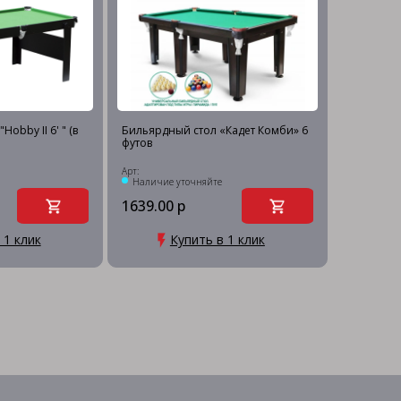
Hobby II 6' " (в
Бильярдный стол «Кадет Комби» 6
футов
Арт:
Наличие уточняйте
1639.00 р
 1 клик
Купить в 1 клик