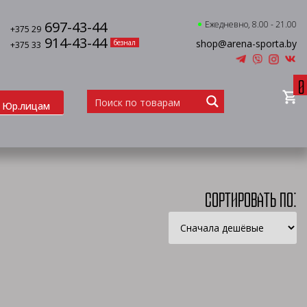
697-43-44
Ежедневно, 8.00 - 21.00
+375 29
914-43-44
shop@arena-sporta.by
безнал
+375 33
0
Юр.лицам
Сортировать по: