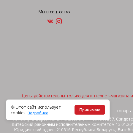
Мы в соц. сетях
Цены действительны только для интернет-магазина и 
🍪 Этот сайт использует
Принимаю
2026, © "Арена спорта" — товары 
cookies.
Подробнее
ИП Жакуть Вероника Витальевна. УНП 391316267. Свидете
Витебский районным исполнительным комитетом 13.01.2014
Юридический адрес: 210516 Республика Беларусь, Витебск