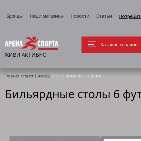
Бренды
Наши магазины
Новости
Статьи
Потребит
Каталог товаров
ЖИВИ АКТИВНО
/
/
/
Главная
Каталог
Бильярд
Бильярдные столы 6 футов
Бильярдные столы 6 фу