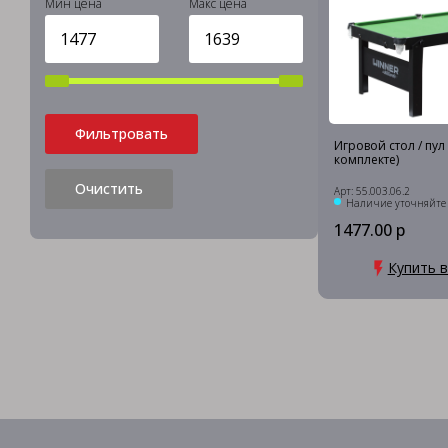
Мин цена
Макс цена
Фильтровать
Игровой стол / пул "
комплекте)
Очистить
Арт: 55.003.06.2
Наличие уточняйте
1477.00 р
Купить в