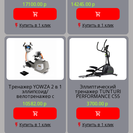
17100.00 р
14245.00 р
Купить в 1 клик
Купить в 1 клик
Тренажер YOWZA 2 в 1
Эллиптический
эллипсоид/
тренажер TUNTURI
велотренажер с
PERFORMANCE C55
вращением торса
10582.00 р
3700.00 р
NAPLES ELITE
Купить в 1 клик
Купить в 1 клик