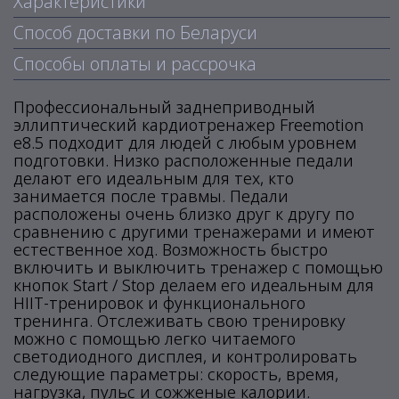
Характеристики
Способ доставки по Беларуси
Способы оплаты и рассрочка
Профессиональный заднеприводный
эллиптический кардиотренажер Freemotion
e8.5 подходит для людей с любым уровнем
подготовки. Низко расположенные педали
делают его идеальным для тех, кто
занимается после травмы. Педали
расположены очень близко друг к другу по
сравнению с другими тренажерами и имеют
естественное ход. Возможность быстро
включить и выключить тренажер с помощью
кнопок Start / Stop делаем его идеальным для
HIIT-тренировок и функционального
тренинга. Отслеживать свою тренировку
можно с помощью легко читаемого
светодиодного дисплея, и контролировать
следующие параметры: скорость, время,
нагрузка, пульс и сожженые калории.