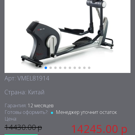
Арт: VMEL81914
Страна: Китай
Гарантия:
12 месяцев
Готовы оформить?:
Менеджер уточнит остаток
Цена:
14245.00 р
14430.00 р