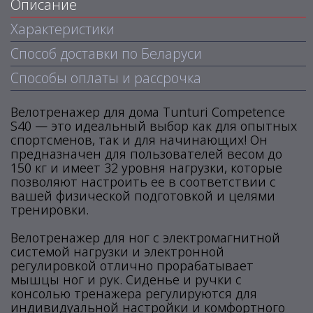
Описание
Характеристики
Способ доставки по Беларуси
Способы оплаты и рассрочка
Велотренажер для дома Tunturi Competence
S40 — это идеальный выбор как для опытных
спортсменов, так и для начинающих! Он
предназначен для пользователей весом до
150 кг и имеет 32 уровня нагрузки, которые
позволяют настроить ее в соответствии с
вашей физической подготовкой и целями
тренировки.
Велотренажер для ног с электромагнитной
системой нагрузки и электронной
регулировкой отлично прорабатывает
мышцы ног и рук. Сиденье и ручки с
консолью тренажера регулируются для
индивидуальной настройки и комфортного