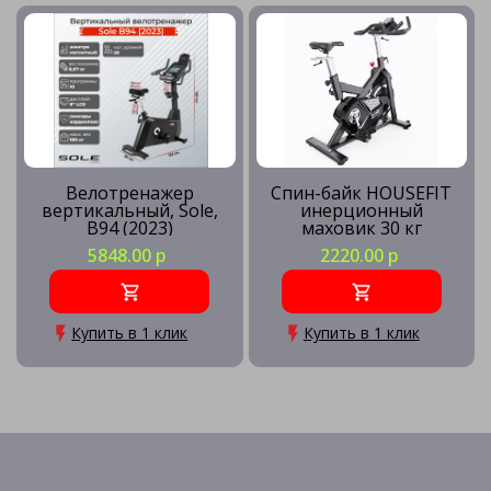
Велотренажер
Спин-байк HOUSEFIT
вертикальный, Sole,
инерционный
B94 (2023)
маховик 30 кг
5848.00 р
2220.00 р
Купить в 1 клик
Купить в 1 клик