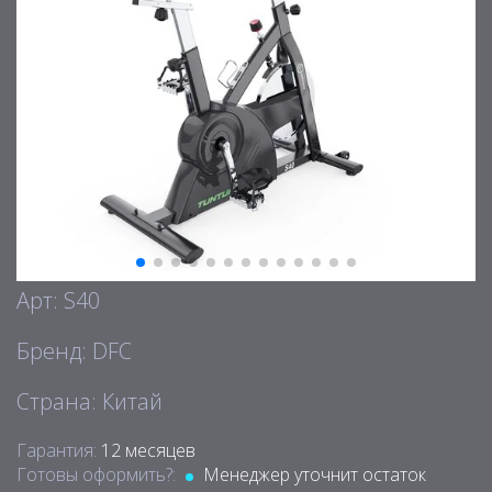
Арт: S40
Бренд: DFC
Страна: Китай
Гарантия:
12 месяцев
Готовы оформить?:
Менеджер уточнит остаток