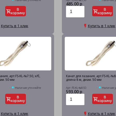
Наличие уточняйте
Арт: FS-KL-№5.50
Наличие у
485.00 р
В
В
корзину
корзину
Купить в 1 клик
Купить в 1 клик
ания, арт.FS-KL-№7.50, х/б,
Канат для лазания, арт.FS-KL-№8.
ам. 50 мм
длина 8 м, диам. 50 мм
Наличие уточняйте
Арт: FS-KL-№8.50
Наличие у
593.00 р
В
В
корзину
корзину
Купить в 1 клик
Купить в 1 клик