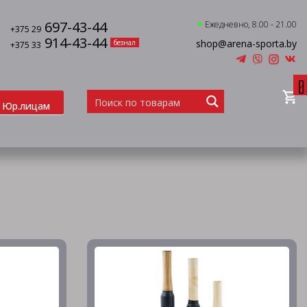
697-43-44
Ежедневно, 8.00 - 21.00
+375 29
914-43-44
shop@arena-sporta.by
безнал
+375 33
0
Юр.лицам