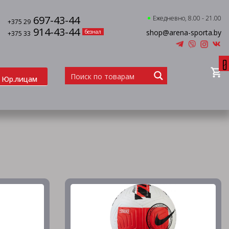
697-43-44
Ежедневно, 8.00 - 21.00
+375 29
914-43-44
shop@arena-sporta.by
безнал
+375 33
0
Юр.лицам