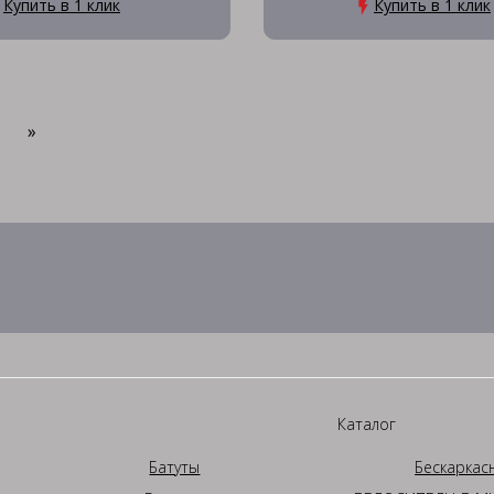
Купить в 1 клик
Купить в 1 клик
»
Каталог
Батуты
Бескаркас