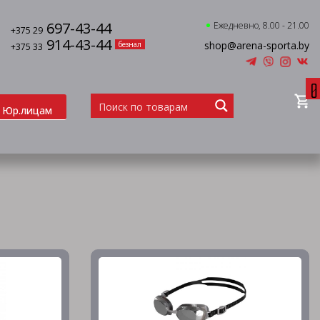
697-43-44
Ежедневно, 8.00 - 21.00
+375 29
914-43-44
shop@arena-sporta.by
безнал
+375 33
0
Юр.лицам