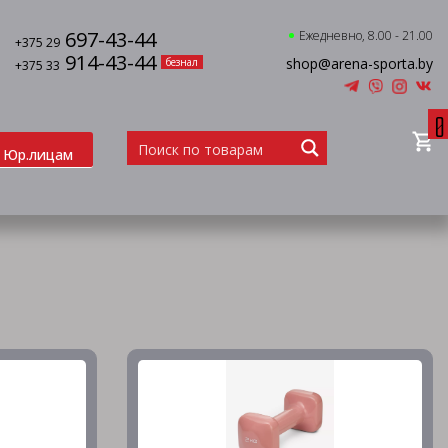
697-43-44
Ежедневно, 8.00 - 21.00
+375 29
914-43-44
shop@arena-sporta.by
безнал
+375 33
0
Юр.лицам