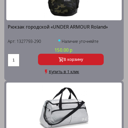
Рюкзак городской «UNDER ARMOUR Roland»
Арт: 1327793-290
Наличие уточняйте
150.00 р
В корзину
Купить в 1 клик