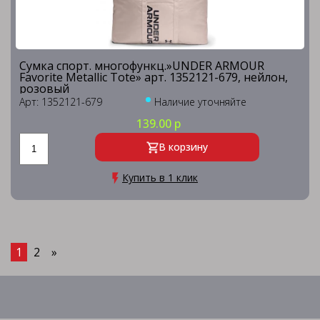
Сумка спорт. многофункц.»UNDER ARMOUR
Favorite Metallic Tote» арт. 1352121-679, нейлон,
розовый
Арт: 1352121-679
Наличие уточняйте
139.00 р
В корзину
Купить в 1 клик
1
2
»