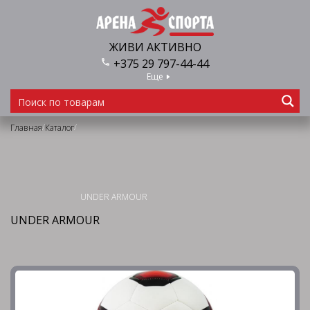
ЖИВИ АКТИВНО
+375 29 797-44-44
Еще
/
/
Главная
Каталог
UNDER ARMOUR
UNDER ARMOUR