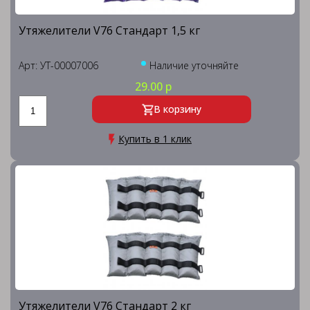
Утяжелители V76 Стандарт 1,5 кг
Арт: УТ-00007006
Наличие уточняйте
29.00 р
В корзину
Купить в 1 клик
Утяжелители V76 Стандарт 2 кг