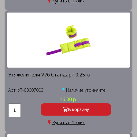
Купить в 1 клик
Утяжелители V76 Стандарт 0,25 кг
Арт: УТ-00007003
Наличие уточняйте
16.00 р
В корзину
Купить в 1 клик