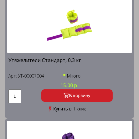
Утяжелители Стандарт, 0,3 кг
Арт: УТ-00007004
Много
15.00 р
В корзину
Купить в 1 клик