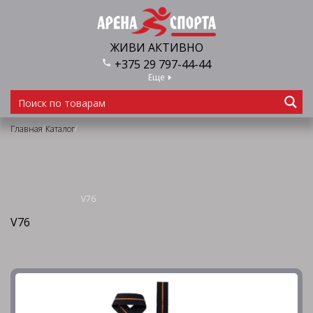
ЖИВИ АКТИВНО
+375 29 797-44-44
Еще
/
/
Главная
Каталог
V76
V76