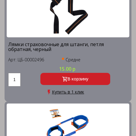
Лямки страховочные для штанги, петля
обратная, черный
Арт: ЦБ-00002496
Средне
15.00 р
В корзину
Купить в 1 клик