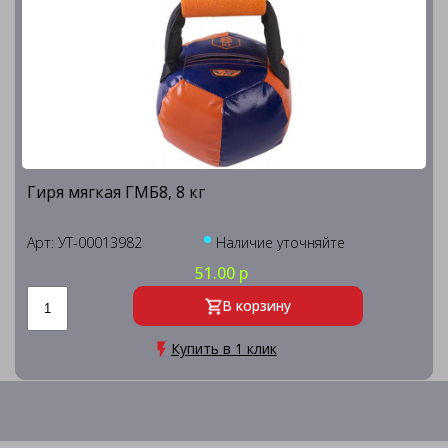
Гиря мягкая ГМБ8, 8 кг
Арт: УТ-00013982
Наличие уточняйте
51.00 р
В корзину
Купить в 1 клик