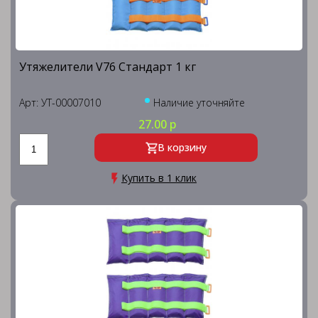
Утяжелители V76 Стандарт 1 кг
Арт: УТ-00007010
Наличие уточняйте
27.00 р
В корзину
Купить в 1 клик