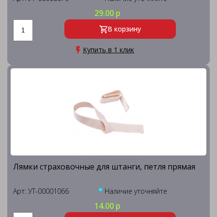
29.00 р
В корзину
Купить в 1 клик
Лямки страховочные для штанги, петля прямая
Арт: УТ-00001066
Наличие уточняйте
14.00 р