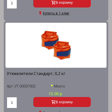
В корзину
Купить в 1 клик
Утяжелители Стандарт, 0,2 кг
Арт: УТ-00007002
Много
15.00 р
В корзину