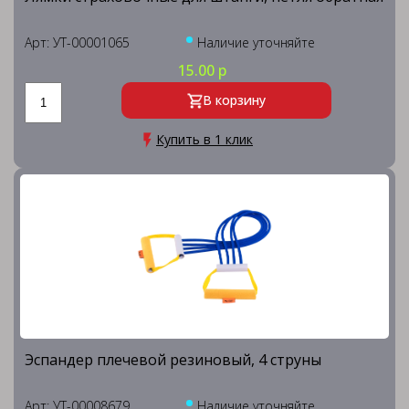
Арт: УТ-00001065
Наличие уточняйте
15.00 р
В корзину
Купить в 1 клик
Эспандер плечевой резиновый, 4 струны
Арт: УТ-00008679
Наличие уточняйте