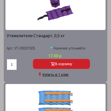
Утяжелители Стандарт, 0,5 кг
Арт: УТ-00007005
Наличие уточняйте
17.00 р
В корзину
Купить в 1 клик