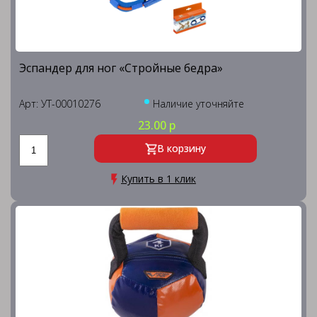
Эспандер для ног «Стройные бедра»
Арт: УТ-00010276
Наличие уточняйте
23.00 р
В корзину
Купить в 1 клик