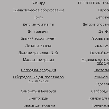
Бильярд
ВЕЛОСИПЕДЫ В МИ
Гимнастическое оборудование
Гирос
Грили
Детские
Детские комплекты
Детские спорти
Для плавания
Для ф
Зимний ассортимент
Игровые в
Легкая атлетика
лыжи ох
Лыжные крепления N-75
Лыжный ком
Массажные кресла
Медицинское ко
оборуд
Наградная продукция
Настоль
Оборудование для спортзалов
Роликовы
и стадионов
Садовая
Самокаты в Беларуси
Сапборды 
Скейтборды
Товары для 
Товары для туризма
Тренажеры