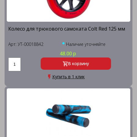
Колесо для трюкового самоката Colt Red 125 мм
Арт: УТ-00018842
Наличие уточняйте
48.00 р
В корзину
Купить в 1 клик