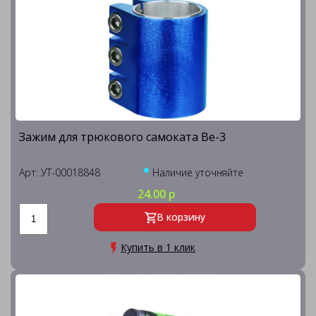
Зажим для трюкового самоката Be-3
Арт: УТ-00018848
Наличие уточняйте
24.00 р
В корзину
Купить в 1 клик