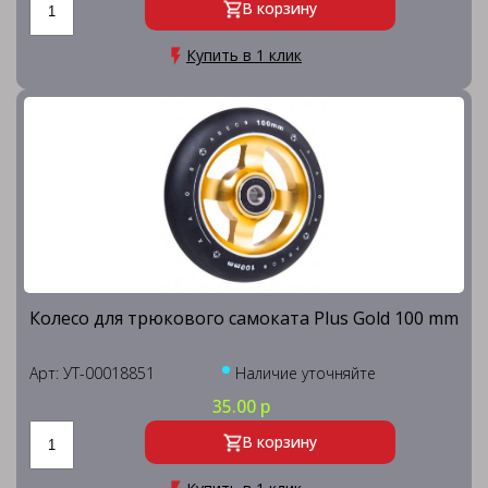
В корзину
Купить в 1 клик
Колесо для трюкового самоката Plus Gold 100 mm
Арт: УТ-00018851
Наличие уточняйте
35.00 р
В корзину