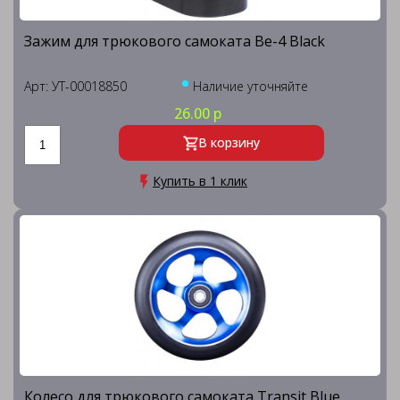
Зажим для трюкового самоката Be-4 Black
Арт: УТ-00018850
Наличие уточняйте
26.00 р
В корзину
Купить в 1 клик
Колесо для трюкового самоката Transit Blue