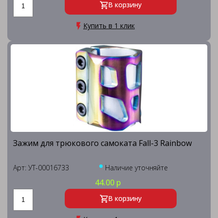
В корзину
Купить в 1 клик
Зажим для трюкового самоката Fall-3 Rainbow
Арт: УТ-00016733
Наличие уточняйте
44.00 р
В корзину