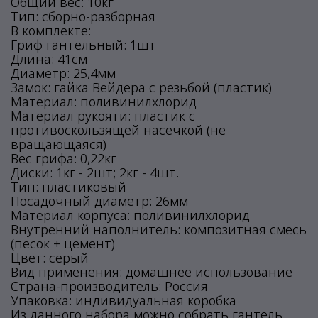
Общий вес: 10кг
Тип: сборно-разборная
В комплекте:
Гриф гантельный: 1шт
Длина: 41см
Диаметр: 25,4мм
Замок: гайка Вейдера с резьбой (пластик)
Материал: поливинилхлорид
Материал рукояти: пластик с
противоскользящей насечкой (не
вращающаяся)
Вес грифа: 0,22кг
Диски: 1кг - 2шт; 2кг - 4шт.
Тип: пластиковый
Посадочный диаметр: 26мм
Материал корпуса: поливинилхлорид
Внутренний наполнитель: композитная смесь
(песок + цемент)
Цвет: серый
Вид применения: домашнее использование
Страна-производитель: Россия
Упаковка: индивидуальная коробка
Из данного набора можно собрать гантель