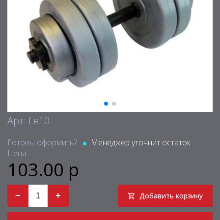
Арт: Гв10
Готовы оформить?:
Менеджер уточнит остаток
Цена:
103.00 р
−
+
Добавить корзину