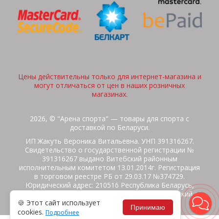
Цены действительны только для интернет-магазина и
могут отличаться от цен в наших розничных
магазинах.
2026, © "Арена спорта" — товары для спорта с
доставкой по Беларуси.
ИП Жакуть Вероника Витальевна. УНП 391316267.
Свидетельство о государственной регистрации №
391316267 выдано Витебский районным
исполнительным комитетом 13.01.2014г. Регистрация
в торговом реестре РБ от 29.03.17 №374729.
Юридический адрес: 210516 Республика Беларусь,
Витебская область, Витебский район, Бабиничский с/
🍪 Этот сайт использует
с, аг.Ольгово, ул.Школьная
Принимаю
cookies.
Подробнее
Политика защиты данных
Потребителям на заметку