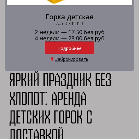
Горка детская
Арт: 0345454
2 недели — 17,50 бел.руб
4 недели — 28,00 бел.руб
Подробнее
Забронировать
Яркий праздник без
хлопот: аренда
детских горок с
доставкой