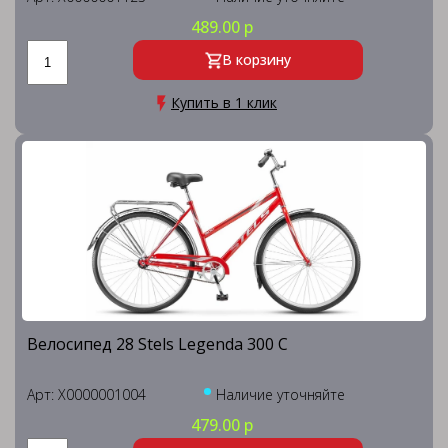
489.00 р
В корзину
Купить в 1 клик
Велосипед 28 Stels Legenda 300 C
Арт: X0000001004
Наличие уточняйте
479.00 р