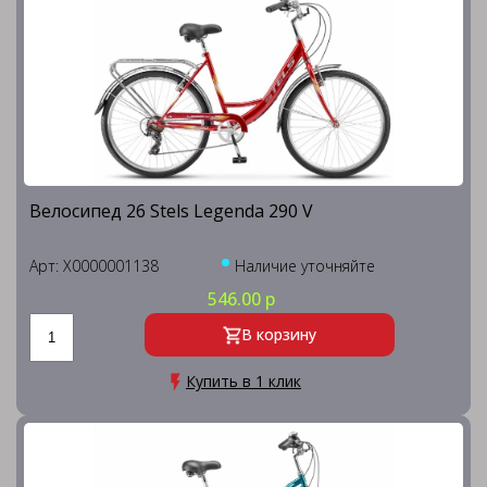
Велосипед 26 Stels Legenda 290 V
Арт: X0000001138
Наличие уточняйте
546.00 р
В корзину
Купить в 1 клик