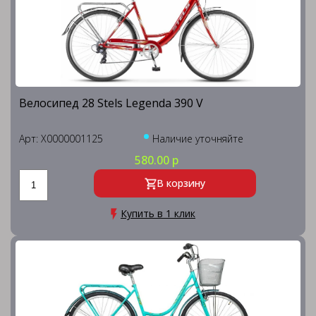
Велосипед 28 Stels Legenda 390 V
Арт: X0000001125
Наличие уточняйте
580.00 р
В корзину
Купить в 1 клик