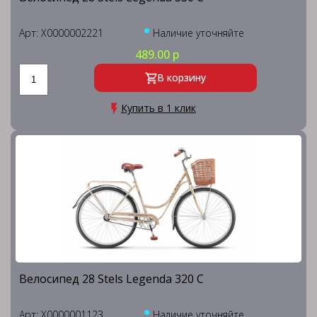
Арт: X0000002221
Наличие уточняйте
489.00 р
В корзину
Купить в 1 клик
Велосипед 28 Stels Legenda 320 С
Арт: X0000001123
Наличие уточняйте