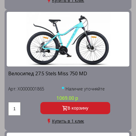
Купить в 1 клик
Велосипед 27.5 Stels Miss 750 MD
Арт: X0000001865
Наличие уточняйте
1069.00 р
В корзину
Купить в 1 клик