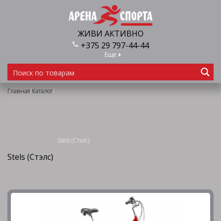
ЖИВИ АКТИВНО
+375 29 797-44-44
Еще
/
/
Главная
Каталог
Stels (Стэлс)
Stels (Стэлс)