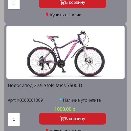
В корзину
Купить в 1 клик
Велосипед 27.5 Stels Miss 7500 D
Арт: X0000001309
Наличие уточняйте
1000.00 р
В корзину