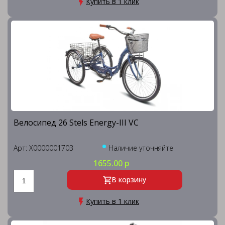
Купить в 1 клик
Велосипед 26 Stels Energy-III VC
Арт: X0000001703
Наличие уточняйте
1655.00 р
В корзину
Купить в 1 клик