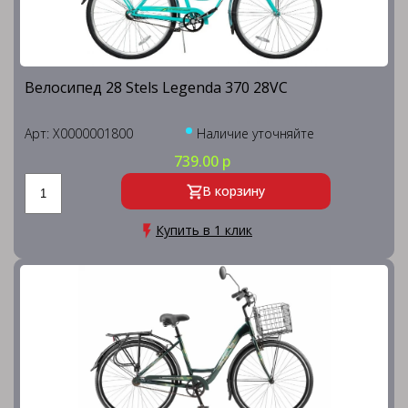
Велосипед 28 Stels Legenda 370 28VC
Арт: X0000001800
Наличие уточняйте
739.00 р
В корзину
Купить в 1 клик