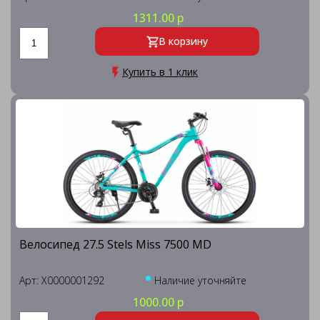
1311.00 р
В корзину
Купить в 1 клик
Велосипед 27.5 Stels Miss 7500 MD
Арт: X0000001292
Наличие уточняйте
1000.00 р