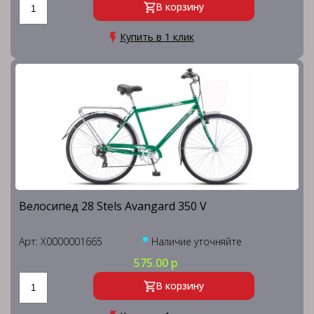
В корзину
Купить в 1 клик
Велосипед 28 Stels Avangard 350 V
Арт: X0000001665
Наличие уточняйте
575.00 р
В корзину