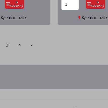
В
В
корзину
корзину
Купить в 1 клик
Купить в 1 клик
3
4
»