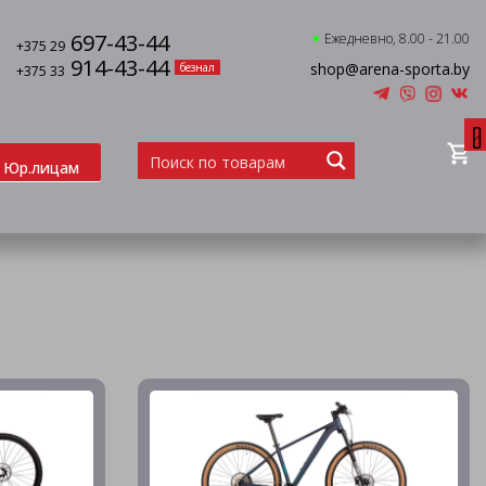
697-43-44
Ежедневно, 8.00 - 21.00
+375 29
914-43-44
shop@arena-sporta.by
безнал
+375 33
0
Юр.лицам