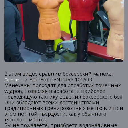
В этом видео сравним боксерский манекен
L и Bob-Box CENTURY 101693.
German
Манекены подходят для отработки точечных
ударов, позволяя выработать наиболее
подходящую тактику ведения боксёрского боя.
Они обладают всеми достоинствами
традиционных тренировочных мешков и при
этом нет той твердости, как у обычного
тяжелого мешка.
Вы не пожалеете, приобретя водоналивные