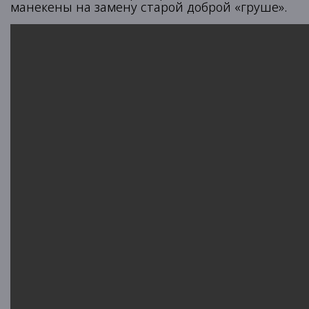
манекены на замену старой доброй «груше».