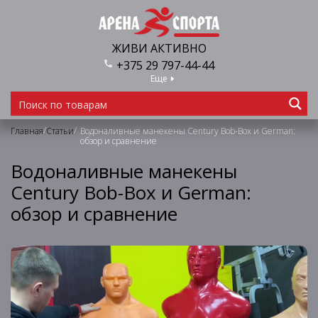
ЖИВИ АКТИВНО
+375 29 797-44-44
Еще
/
/
Главная
Статьи
Водоналивные манекены Century Bob-Box и German:
обзор и сравнение
Водоналивные манекены
Century Bob-Box и German:
обзор и сравнение